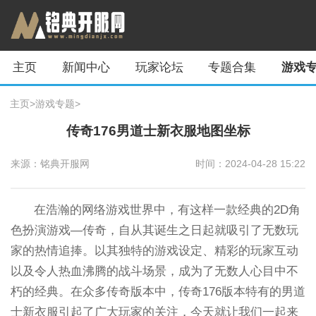
主页
新闻中心
玩家论坛
专题合集
游戏
主页
>
游戏专题
>
传奇176男道士新衣服地图坐标
来源：铭典开服网
时间：2024-04-28 15:22
在浩瀚的网络游戏世界中，有这样一款经典的2D角
色扮演游戏—传奇，自从其诞生之日起就吸引了无数玩
家的热情追捧。以其独特的游戏设定、精彩的玩家互动
以及令人热血沸腾的战斗场景，成为了无数人心目中不
朽的经典。在众多传奇版本中，传奇176版本特有的男道
士新衣服引起了广大玩家的关注，今天就让我们一起来