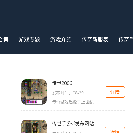
合集
游戏专题
游戏介绍
传奇新服表
传奇
传世2006
详情
发布时间：08-29
传奇游戏起源于上世纪末，凭借其独特的玩法和深厚的文化积淀，迅速成为玩家心目中的经典。传世2006作为这一系列的延续，不仅保留了前作的经典元素，还在玩法和画面上进行了全面升级。游戏的背景设定在一个充满魔幻与冒险的大陆，玩家在这里可以扮演不同的
传世手游sf发布网站
详情