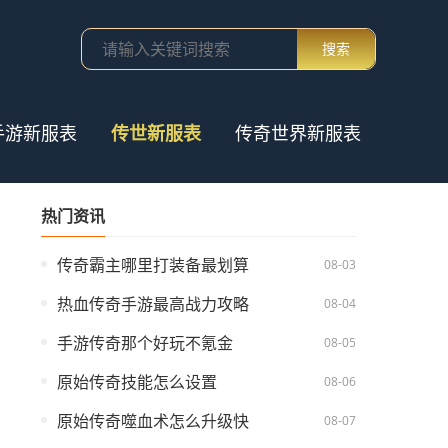
搜索
手游新服表
传世新服表
传奇世界新服表
热门资讯
传奇霸主哪里打装备最划算
08-03
热血传奇手游最高战力攻略
08-04
手游传奇那个好玩不氪金
08-05
原始传奇技能怎么设置
08-06
原始传奇噬血术怎么升级快
08-07