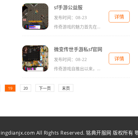
sf手游公益服
详情
发布时间：08-23
传奇游戏的魅力首先在于其丰富的角色扮演元素。玩家可以选择不同的职业，如战士、法师和道士，每个职业都有其独特的技能和玩法。战士以其强大的近战能力和高生命值著称，适合喜欢冲锋陷阵的玩家；法师则擅长远程攻击和群体伤害，适合喜欢策略和控制的玩家；道
微变传世手游私sf官网
详情
发布时间：08-22
传奇游戏自推出以来，就以其丰富的剧情和多样的玩法征服了大量玩家。微变传世在传统传奇的基础上进行了适度的修改，使得游戏体验更加新颖。玩家可以选择不同的职业，如战士、法师和道士，每个职业都有其独特的技能和玩法，玩家可以根据自己的喜好进行选择。角
19
20
下一页
末页
 mingdianjx.com All Rights Reserved. 铭典开服网 版权所有
鄂