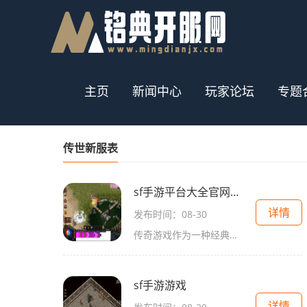
主页
新闻中心
玩家论坛
专题
传世新服表
sf手游平台大全官网网址
详情
发布时间：08-30
传奇游戏作为一种经典的角色扮演游戏，承载着无数玩家的青春记忆。在这个虚拟世界中，玩家可以选择不同的职业，通过不断的冒险与战斗，提升自己的角色属性，最终成为游戏中的强者。游戏基本玩法在传奇游戏中，玩家需要完成任务、打怪升级、获取装备和材料等。
sf手游游戏
详情