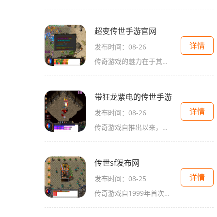
超变传世手游官网
详情
发布时间：08-26
传奇游戏的魅力在于其自由度和互动性。玩家可以选择不同的职业，参与到丰富多彩的副本、活动和PK中。特别是在超变传世中，三大职业——战士、法师和道士，各具特色且相互制约，为游戏增添了更多的战术深度。每个职业都有其独特的技能和玩法，使得游戏充满了
带狂龙紫电的传世手游
详情
发布时间：08-26
传奇游戏自推出以来，便以其开放的世界观、自由度极高的角色发展方式和激烈的PVP对战吸引了无数玩家。在带狂龙紫电的传世手游中，玩家将再次体验到这些经典元素。游戏中的每一位角色都具有独特的属性和技能，玩家可以根据自己的喜好选择职业，充分发挥自己
传世sf发布网
详情
发布时间：08-25
传奇游戏自1999年首次上线以来，就凭借其独特的角色扮演玩法，迅速风靡全国。游戏采用了即时战斗的模式，玩家可以在广阔的游戏世界中自由探索，与其他玩家进行激烈的对战。丰富的职业选择和多样的装备系统，让每位玩家都能找到适合自己的玩法，享受游戏带