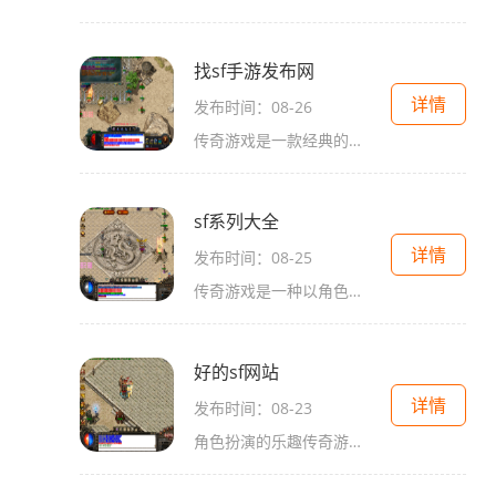
找sf手游发布网
详情
发布时间：08-26
传奇游戏是一款经典的多人在线角色扮演游戏（MMORPG），自问世以来，便吸引了无数玩家。它以其丰富的游戏世界、深厚的背景故事和多样的玩法，使得每位玩家都能在其中找到属于自己的乐趣。角色扮演的多样性在传奇游戏中，玩家可以选择不同的职业，如战士
sf系列大全
详情
发布时间：08-25
传奇游戏是一种以角色扮演和战斗为核心玩法的网络游戏。在这些游戏中，玩家通常需要选择不同的职业，如战士、法师、道士等，每个职业都有其独特的技能和属性。在SF系列中，传奇游戏的魅力在于其丰富的玩法和高度自由的角色发展，让玩家可以在游戏中充分体验
好的sf网站
详情
发布时间：08-23
角色扮演的乐趣传奇游戏最吸引人的地方之一就是其深厚的角色扮演元素。玩家在游戏中可以选择不同的职业，比如战士、法师、道士等。每个职业都有其独特的技能和发展路线，玩家可以根据自己的喜好选择角色。战士以高血量和强大的近战攻击闻名，非常适合喜欢冲锋