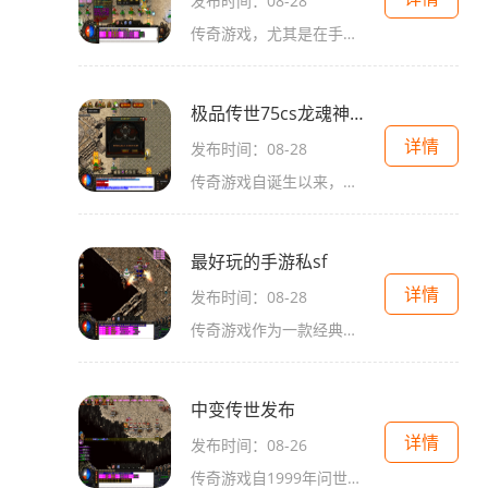
发布时间：08-28
传奇游戏，尤其是在手游平台上，延续了其在端游时代的辉煌。游戏中，玩家可以选择不同的职业，如战士、法师和道士，每个职业都有其独特的技能和玩法。战士以高攻击和防御见长，法师则以远程魔法攻击为主，而道士则兼具辅助与控制能力。这样的职业设计使得玩家
极品传世75cs龙魂神功
详情
发布时间：08-28
传奇游戏自诞生以来，就以其开放的世界、自由的职业选择和丰富的社交系统而闻名。作为一款经典的角色扮演游戏，玩家可以选择不同的职业，如战士、法师、道士等，每个职业都有其独特的技能和玩法。而极品传世75cs龙魂神功在此基础上进行创新，赋予玩家更多
最好玩的手游私sf
详情
发布时间：08-28
传奇游戏作为一款经典的角色扮演游戏，自发布以来便受到了广泛的欢迎。其核心玩法主要围绕战斗、升级、装备获取和社交互动等方面。玩家可以选择不同的职业，如战士、法师、道士等，各职业有着各自独特的技能和特点。角色扮演的乐趣角色扮演是传奇游戏的灵魂所
中变传世发布
详情
发布时间：08-26
传奇游戏自1999年问世以来，凭借其独特的玩法和丰富的故事背景，迅速成为了玩家心中的经典。在这个虚拟的世界里，玩家可以选择不同的职业，如战士、法师和道士，进行角色扮演。玩家不仅可以与其他玩家进行战斗，还可以通过副本挑战、打怪升级等方式不断提