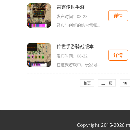
雷霆传世手游
详情
发布时间：08-23
经典与创新的结合雷霆传世手游是一款致力于传承经典传奇游戏的手机角色扮演游戏。作为一款传奇游戏，它继承了杀怪、爆装备、打Boss的核心玩法，让玩家在游戏中体验到经典传奇的快感。游戏也在玩法和机制上进行了创新，使其更加符合现代玩家的需求。散人追
传世手游骑战版本
详情
发布时间：08-22
在这款游戏中，玩家可以选择不同的职业，如战士、法师和道士，每个职业都有其独特的技能和玩法。角色扮演的深度体现在职业之间的搭配与配合上，玩家需要根据自身的风格选择合适的角色。在副本挑战中，团队的协作显得尤为重要，合理的职业组合能够大大提高通关
首页
上一页
18
Copyright 2015-2026