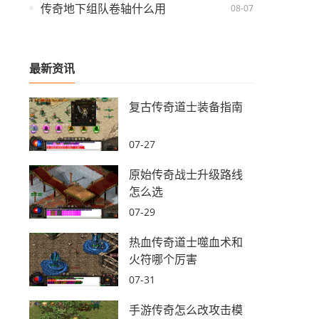
传奇地下组队卷轴什么用
08-07
最新资讯
复古传奇道士装备指南
07-27
原始传奇战士升级路线
怎么选
07-29
热血传奇道士噬血术和
火符哪个厉害
07-31
手游传奇怎么改攻击模