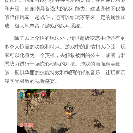
物系统。玩家可以捕捉各种可爱的宠物，并且通过培养
和升级，使宠物具备强大的战斗能力。这些宠物不仅能
够陪伴玩家一起战斗，还可以给玩家带来一定的属性加
成，极大地丰富了游戏的战斗系统。
除了以上介绍的玩法外，传世超级变态手游还有更
多令人惊喜的功能和特点。游戏中的剧情扣人心弦，玩
家可以化身为一个英雄，去解救被困的公主，或者与邪
恶势力进行一场惊心动魄的对抗。游戏的画面精美细
腻，配以华丽的技能特效和绚丽的背景音乐，让玩家沉
浸享受极致的视听盛宴。