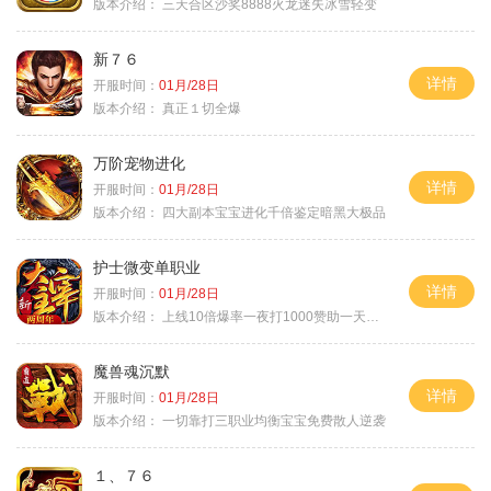
版本介绍：
三天合区沙奖8888火龙迷失冰雪轻变
新７６
详情
开服时间：
01月/28日
版本介绍：
真正１切全爆
万阶宠物进化
详情
开服时间：
01月/28日
版本介绍：
四大副本宝宝进化千倍鉴定暗黑大极品
护士微变单职业
详情
开服时间：
01月/28日
版本介绍：
上线10倍爆率一夜打1000赞助一天毕业
魔兽魂沉默
详情
开服时间：
01月/28日
版本介绍：
一切靠打三职业均衡宝宝免费散人逆袭
１、７６